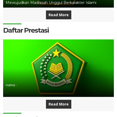
Mewujudkan Madrasah Unggul Berkarakter Islami
Read More
Daftar Prestasi
nama :
.
Read More