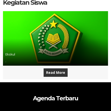
Kegiatan Siswa
Ekskul
.
Read More
Agenda Terbaru