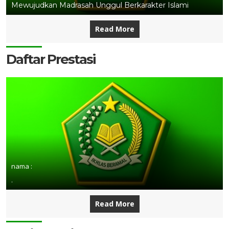
Mewujudkan Madrasah Unggul Berkarakter Islami
Read More
Daftar Prestasi
nama :
.
Read More