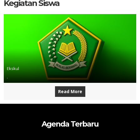
Kegiatan Siswa
Ekskul
.
Read More
Agenda Terbaru