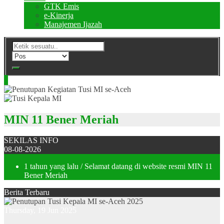
GTK Emis
e-Kinerja
Manajemen Ijazah
MIN 11 Bener Meriah
SEKILAS INFO
08-08-2026
1 tahun yang lalu
/ Selamat datang di website resmi MIN 11
Bener Meriah
Berita Terbaru
Thursday, 19 Jun 2025