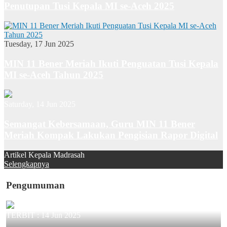
Penutupan Tusi Kepala MI se-Aceh 2025
Tuesday, 17 Jun 2025
MIN 11 Bener Meriah Ikuti Penguatan Tusi Kepala
MI se-Aceh Tahun 2025
Saturday, 14 Jun 2025
Semangat Kebersamaan, Guru MIN 11 Bener
Meriah Kompak Lakukan Pengisian Rapor Digital
Artikel Kepala Madrasah
Selengkapnya
Pengumuman
TERBIT :
14 Jun 2025