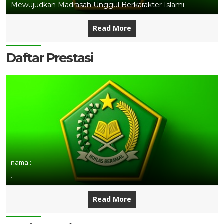
Mewujudkan Madrasah Unggul Berkarakter Islami
Read More
Daftar Prestasi
nama :
.
Read More