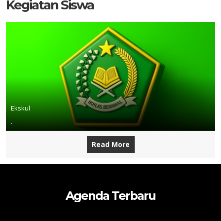
Kegiatan Siswa
Ekskul
.
Read More
Agenda Terbaru