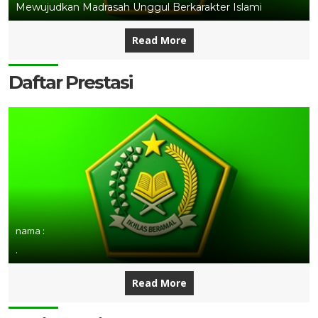
Mewujudkan Madrasah Unggul Berkarakter Islami
Read More
Daftar Prestasi
nama :
.
Read More