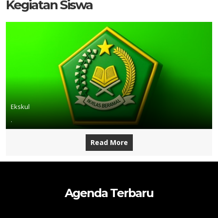
Kegiatan Siswa
Ekskul
.
Read More
Agenda Terbaru