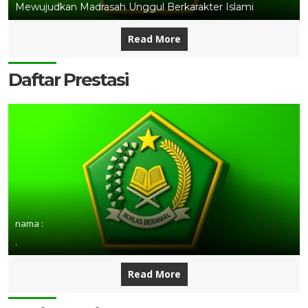
Mewujudkan Madrasah Unggul Berkarakter Islami
Read More
Daftar Prestasi
nama :
.
Read More