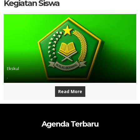
Kegiatan Siswa
Ekskul
.
Read More
Agenda Terbaru