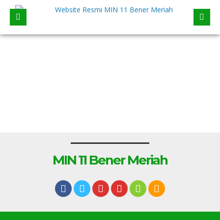
MIN 11 Bener Meriah
1