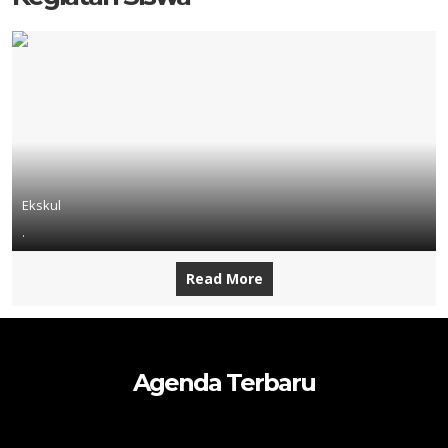
Ekskul
.
Read More
Agenda Terbaru