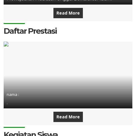
Read More
Daftar Prestasi
nama :
.
Read More
Kegiatan Siswa