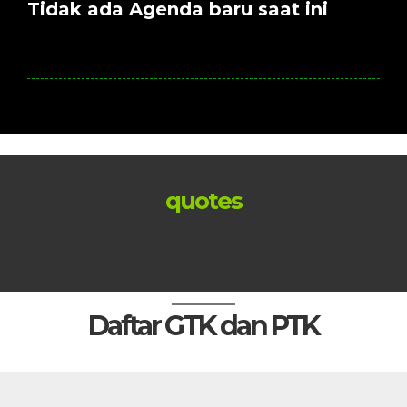
Tidak ada Agenda baru saat ini
quotes
Daftar GTK dan PTK