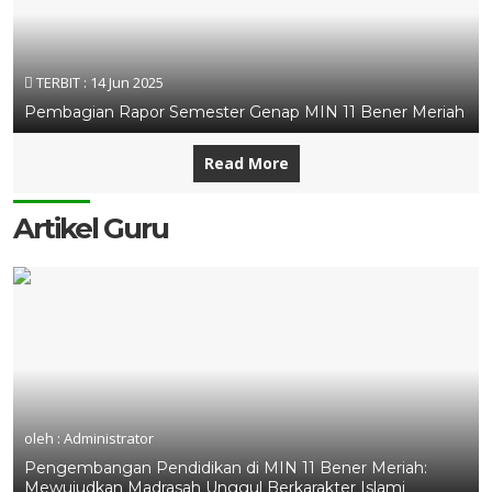
TERBIT :
14 Jun 2025
Pembagian Rapor Semester Genap MIN 11 Bener Meriah
Read More
Artikel Guru
oleh : Administrator
Pengembangan Pendidikan di MIN 11 Bener Meriah:
Mewujudkan Madrasah Unggul Berkarakter Islami