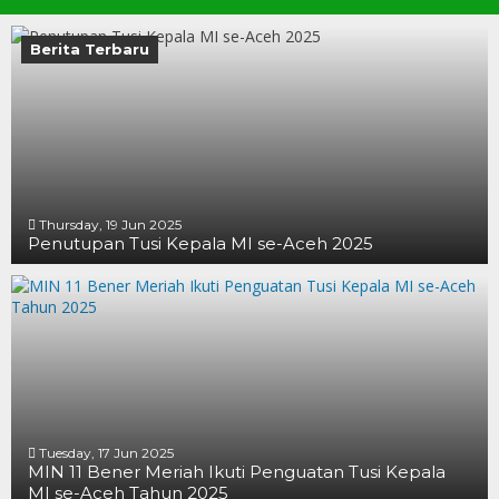
Berita Terbaru
Thursday, 19 Jun 2025
Penutupan Tusi Kepala MI se-Aceh 2025
19 JUN 2025
19 JUN 2025
16 JUN 2025
Tuesday, 17 Jun 2025
MIN 11 Bener Meriah Ikuti Penguatan Tusi Kepala
MI se-Aceh Tahun 2025