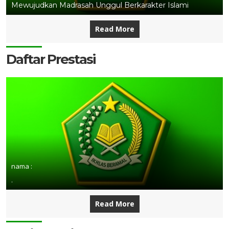
Mewujudkan Madrasah Unggul Berkarakter Islami
Read More
Daftar Prestasi
nama :
.
Read More