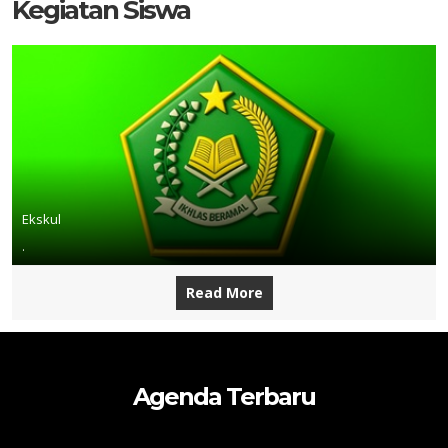
Kegiatan Siswa
Ekskul
.
Read More
Agenda Terbaru