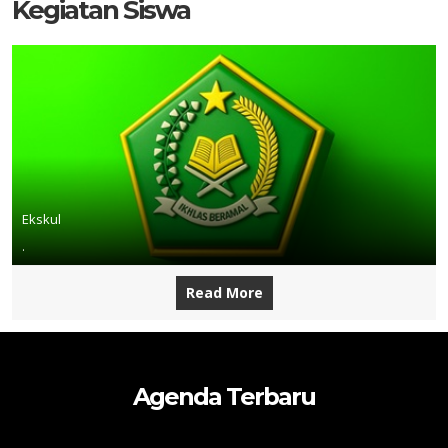
Kegiatan Siswa
Ekskul
.
Read More
Agenda Terbaru