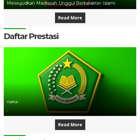
Mewujudkan Madrasah Unggul Berkarakter Islami
Read More
Daftar Prestasi
nama :
.
Read More