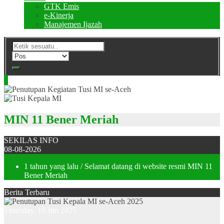
GTK Emis
e-Kinerja
Manajemen Ijazah
MIN 11 Bener Meriah
SEKILAS INFO
08-08-2026
1 tahun yang lalu
/ Selamat datang di website resmi MIN 11
Bener Meriah
Berita Terbaru
Thursday, 19 Jun 2025