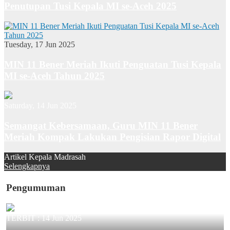
Penutupan Tusi Kepala MI se-Aceh 2025
Tuesday, 17 Jun 2025
MIN 11 Bener Meriah Ikuti Penguatan Tusi Kepala
MI se-Aceh Tahun 2025
Saturday, 14 Jun 2025
Semangat Kebersamaan, Guru MIN 11 Bener
Meriah Kompak Lakukan Pengisian Rapor Digital
Artikel Kepala Madrasah
Selengkapnya
Pengumuman
TERBIT :
14 Jun 2025