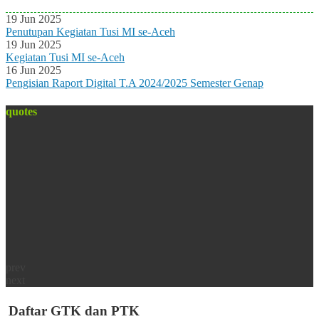
19 Jun 2025
Penutupan Kegiatan Tusi MI se-Aceh
19 Jun 2025
Kegiatan Tusi MI se-Aceh
16 Jun 2025
Pengisian Raport Digital T.A 2024/2025 Semester Genap
quotes
prev
next
Daftar GTK dan PTK