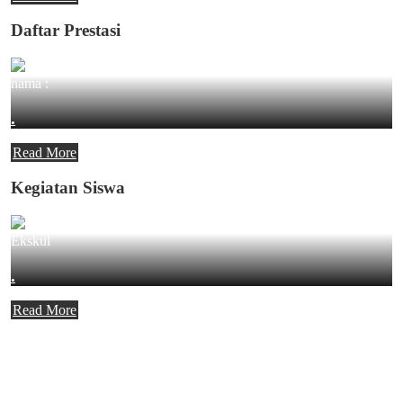
Daftar Prestasi
nama :
.
Read More
Kegiatan Siswa
Ekskul
.
Read More
Agenda Terbaru
Tidak ada Agenda baru saat ini