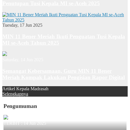
Penutupan Tusi Kepala MI se-Aceh 2025
Tuesday, 17 Jun 2025
MIN 11 Bener Meriah Ikuti Penguatan Tusi Kepala
MI se-Aceh Tahun 2025
Saturday, 14 Jun 2025
Semangat Kebersamaan, Guru MIN 11 Bener
Meriah Kompak Lakukan Pengisian Rapor Digital
Artikel Kepala Madrasah
Selengkapnya
Pengumuman
TERBIT :
14 Jun 2025