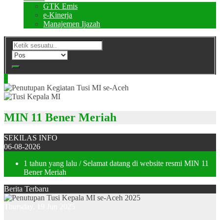
GTK Emis
e-Kinerja
Manajemen Ijazah
MIN 11 Bener Meriah
SEKILAS INFO
06-08-2026
1 tahun yang lalu
/ Selamat datang di website resmi MIN 11
Bener Meriah
Berita Terbaru
Thursday, 19 Jun 2025