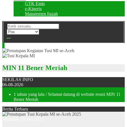
GTK Emis
e-Kinerja
Manajemen Ijazah
MIN 11 Bener Meriah
SEKILAS INFO
06-08-2026
1 tahun yang lalu
/ Selamat datang di website resmi MIN 11
Bener Meriah
Berita Terbaru
Thursday, 19 Jun 2025