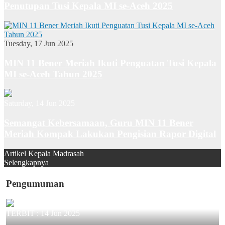
Penutupan Tusi Kepala MI se-Aceh 2025
Tuesday, 17 Jun 2025
MIN 11 Bener Meriah Ikuti Penguatan Tusi Kepala
MI se-Aceh Tahun 2025
Saturday, 14 Jun 2025
Semangat Kebersamaan, Guru MIN 11 Bener
Meriah Kompak Lakukan Pengisian Rapor Digital
Artikel Kepala Madrasah
Selengkapnya
Pengumuman
TERBIT :
14 Jun 2025