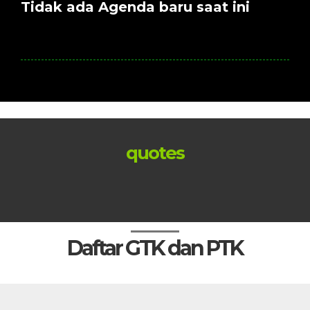
Tidak ada Agenda baru saat ini
quotes
Daftar GTK dan PTK