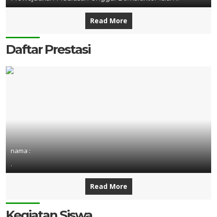
Read More
Daftar Prestasi
nama :
.
Read More
Kegiatan Siswa