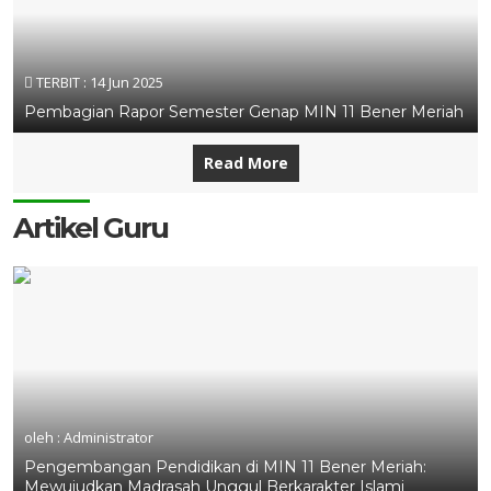
TERBIT :
14 Jun 2025
Pembagian Rapor Semester Genap MIN 11 Bener Meriah
Read More
Artikel Guru
oleh : Administrator
Pengembangan Pendidikan di MIN 11 Bener Meriah:
Mewujudkan Madrasah Unggul Berkarakter Islami