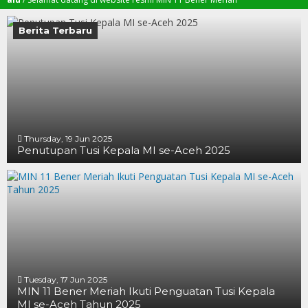
Berita Terbaru
Thursday, 19 Jun 2025
Penutupan Tusi Kepala MI se-Aceh 2025
19 JUN 2025
19 JUN 2025
16 JUN 2025
Tuesday, 17 Jun 2025
MIN 11 Bener Meriah Ikuti Penguatan Tusi Kepala
MI se-Aceh Tahun 2025