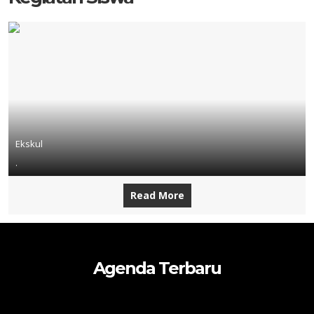
Ekskul
.
Read More
Agenda Terbaru