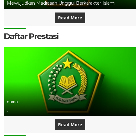
Mewujudkan Madrasah Unggul Berkarakter Islami
Read More
Daftar Prestasi
nama :
.
Read More