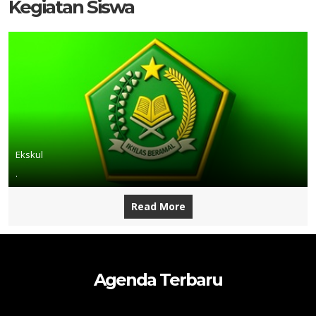
Kegiatan Siswa
Ekskul
.
Read More
Agenda Terbaru