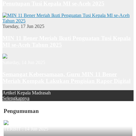
Penutupan Tusi Kepala MI se-Aceh 2025
Tuesday, 17 Jun 2025
MIN 11 Bener Meriah Ikuti Penguatan Tusi Kepala
MI se-Aceh Tahun 2025
Saturday, 14 Jun 2025
Semangat Kebersamaan, Guru MIN 11 Bener
Meriah Kompak Lakukan Pengisian Rapor Digital
Artikel Kepala Madrasah
Selengkapnya
Pengumuman
TERBIT :
14 Jun 2025