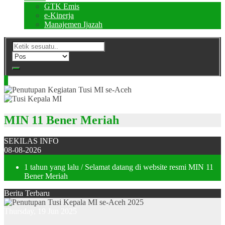
GTK Emis
e-Kinerja
Manajemen Ijazah
MIN 11 Bener Meriah
SEKILAS INFO
08-08-2026
1 tahun yang lalu
/ Selamat datang di website resmi MIN 11
Bener Meriah
Berita Terbaru
Thursday, 19 Jun 2025