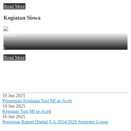
Read More
Kegiatan Siswa
Ekskul
.
Read More
Agenda Terbaru
Tidak ada Agenda baru saat ini
19 Jun 2025
Penutupan Kegiatan Tusi MI se-Aceh
19 Jun 2025
Kegiatan Tusi MI se-Aceh
16 Jun 2025
Pengisian Raport Digital T.A 2024/2025 Semester Genap