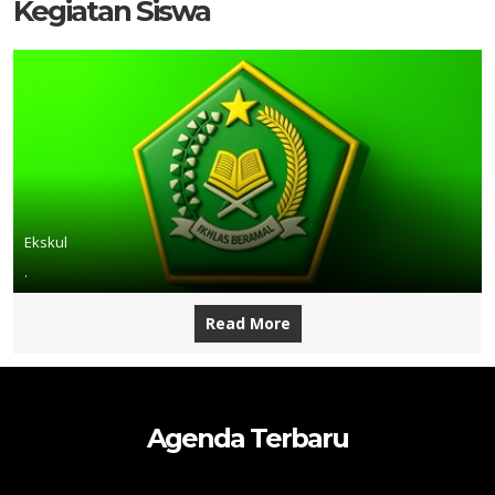
Kegiatan Siswa
Ekskul
.
Read More
Agenda Terbaru