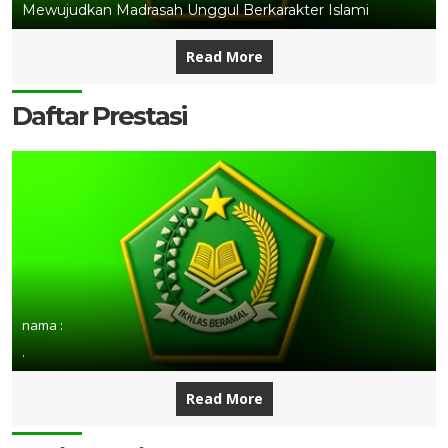
Mewujudkan Madrasah Unggul Berkarakter Islami
Read More
Daftar Prestasi
nama :
.
Read More