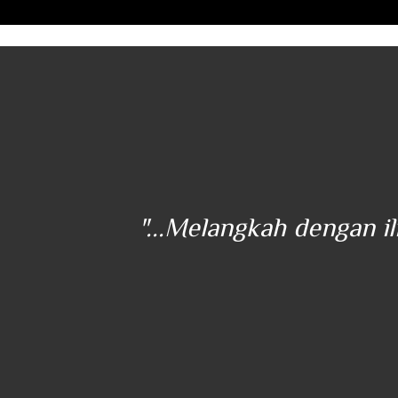
ener
"...Melangkah dengan i