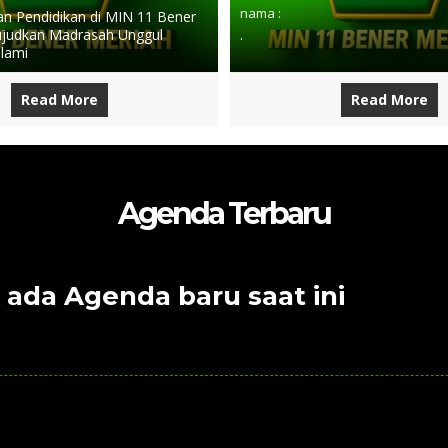
nama :
 Pendidikan di MIN 11 Bener
judkan Madrasah Unggul
.
slami
Read More
Read More
Agenda Terbaru
 ada Agenda baru saat ini