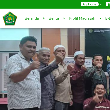
phone
-
Beranda
Berita
Profil Madrasah
E-