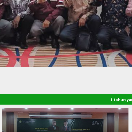
1 tahun yang lalu
/ Selamat
Bener Meriah