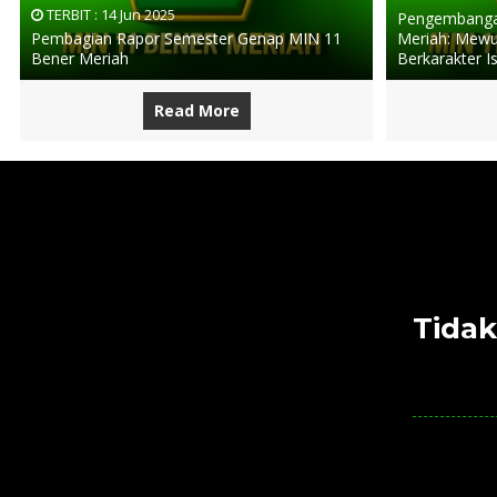
TERBIT :
14 Jun 2025
Pengembangan
Pembagian Rapor Semester Genap MIN 11
Meriah: Mewu
Bener Meriah
Berkarakter I
Read More
Tidak