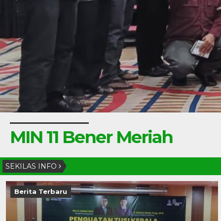
MIN 11 Bener Meriah
SEKILAS INFO
Berita Terbaru