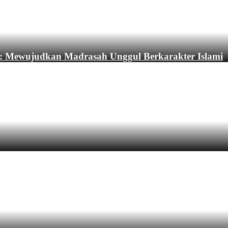
: Mewujudkan Madrasah Unggul Berkarakter Islami