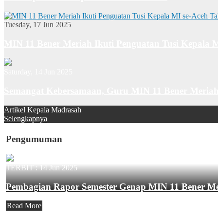
Tuesday, 17 Jun 2025
MIN 11 Bener Meriah Ikuti Penguatan Tusi Kepala 
Saturday, 14 Jun 2025
Semangat Kebersamaan, Guru MIN 11 Bener Meriah
Artikel Kepala Madrasah
Selengkapnya
Pengumuman
TERBIT :
14 Jun 2025
Pembagian Rapor Semester Genap MIN 11 Bener M
Read More