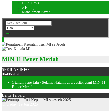
GTK Emis
e-Kinerja
Manajemen Ijazah
MIN 11 Bener Meriah
SEKILAS INFO
06-08-2026
1 tahun yang lalu
/ Selamat datang di website resmi MIN 11
Bener Meriah
Berita Terbaru
Thursday, 19 Jun 2025