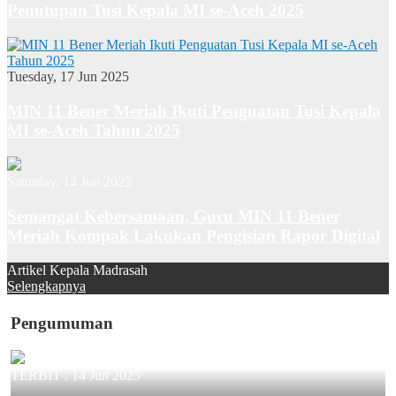
Penutupan Tusi Kepala MI se-Aceh 2025
Tuesday, 17 Jun 2025
MIN 11 Bener Meriah Ikuti Penguatan Tusi Kepala
MI se-Aceh Tahun 2025
Saturday, 14 Jun 2025
Semangat Kebersamaan, Guru MIN 11 Bener
Meriah Kompak Lakukan Pengisian Rapor Digital
Artikel Kepala Madrasah
Selengkapnya
Pengumuman
TERBIT :
14 Jun 2025