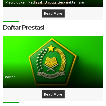
Mewujudkan Madrasah Unggul Berkarakter Islami
Read More
Daftar Prestasi
nama :
.
Read More