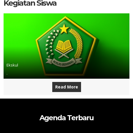
Kegiatan Siswa
Ekskul
.
Read More
Agenda Terbaru