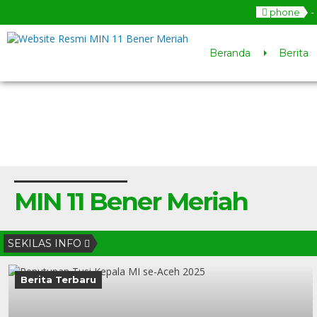
phone
-
Beranda
Berita
MIN 11 Bener Meriah
SEKILAS INFO
Berita Terbaru