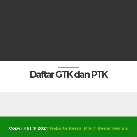
Daftar GTK dan PTK
Copyright © 2021
Website Resmi MIN 11 Bener Meriah
.