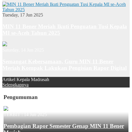
Tuesday, 17 Jun 2025
MIN 11 Bener Meriah Ikuti Penguatan Tusi Kepala
MI se-Aceh Tahun 2025
Saturday, 14 Jun 2025
Semangat Kebersamaan, Guru MIN 11 Bener
Meriah Kompak Lakukan Pengisian Rapor Digital
Artikel Kepala Madrasah
Selengkapnya
Pengumuman
TERBIT :
14 Jun 2025
Pembagian Rapor Semester Genap MIN 11 Bener