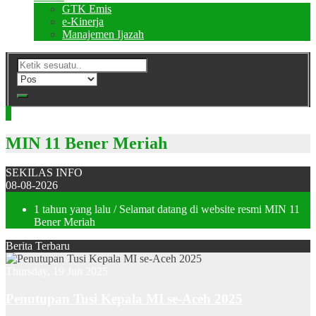
GTK Emis
e-Kinerja
Manajemen Ijazah
MIN 11 Bener Meriah
SEKILAS INFO
08-08-2026
1 tahun yang lalu
/ Selamat datang di website resmi MIN 11
Bener Meriah
Berita Terbaru
Thursday, 19 Jun 2025
Penutupan Tusi Kepala MI se-Aceh 2025