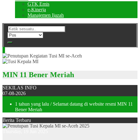
GTK Emis
e-Kinerja
Manajemen Ijazah
MIN 11 Bener Meriah
SEKILAS INFO
07-08-2026
1 tahun yang lalu
/ Selamat datang di website resmi MIN 11
Bener Meriah
Berita Terbaru
Thursday, 19 Jun 2025