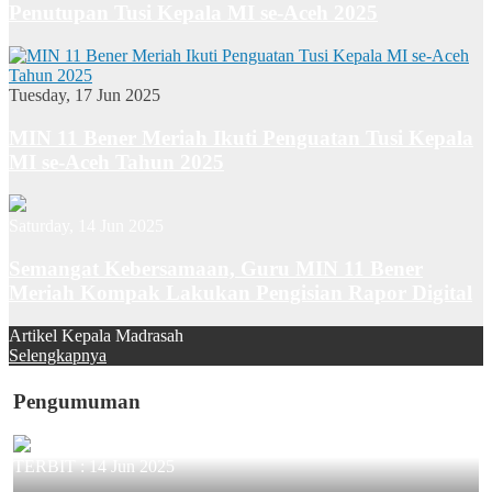
Penutupan Tusi Kepala MI se-Aceh 2025
Tuesday, 17 Jun 2025
MIN 11 Bener Meriah Ikuti Penguatan Tusi Kepala
MI se-Aceh Tahun 2025
Saturday, 14 Jun 2025
Semangat Kebersamaan, Guru MIN 11 Bener
Meriah Kompak Lakukan Pengisian Rapor Digital
Artikel Kepala Madrasah
Selengkapnya
Pengumuman
TERBIT :
14 Jun 2025