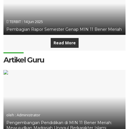
TERBIT :
14 Jun 2025
Pembagian Rapor Semester Genap MIN 11 Bener Meriah
Read More
Artikel Guru
oleh : Administrator
Pengembangan Pendidikan di MIN 11 Bener Meriah:
Mewujudkan Madrasah Unggul Berkarakter Islami