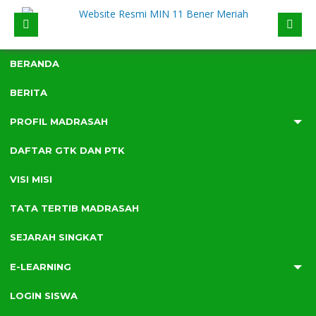
BERANDA
BERITA
PROFIL MADRASAH
DAFTAR GTK DAN PTK
VISI MISI
TATA TERTIB MADRASAH
MIN 11 Bener Meriah
SEJARAH SINGKAT
E-LEARNING
LOGIN SISWA
1