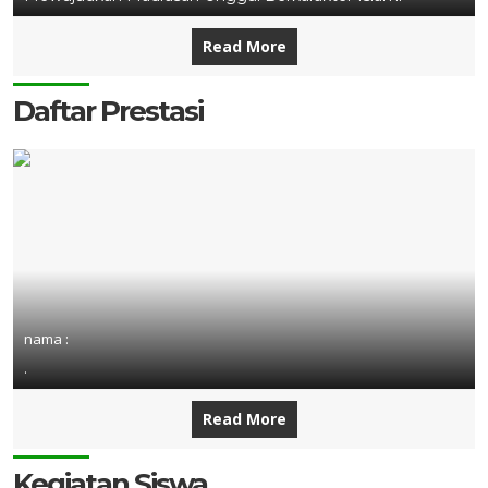
Read More
Daftar Prestasi
nama :
.
Read More
Kegiatan Siswa