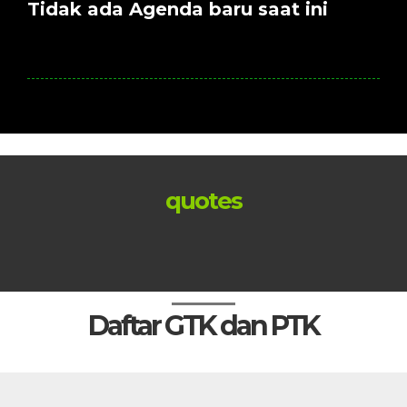
Tidak ada Agenda baru saat ini
quotes
Daftar GTK dan PTK