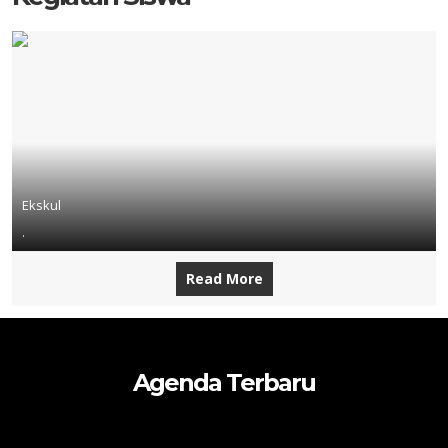
Ekskul
.
Read More
Agenda Terbaru