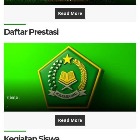
Read More
Daftar Prestasi
nama :
.
Read More
Kegiatan Siswa