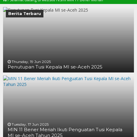
Berita Terbaru
Thursday, 19 Jun 2025
Penutupan Tusi Kepala MI se-Aceh 2025
19 JUN 2025
19 JUN 2025
16 JUN 2025
Tuesday, 17 Jun 2025
MIN 11 Bener Meriah Ikuti Penguatan Tusi Kepala
MI se-Aceh Tahun 2025