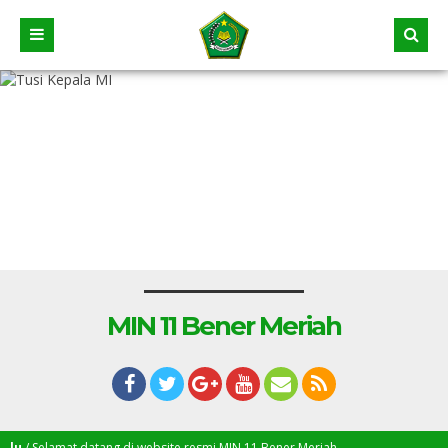
MIN 11 Bener Meriah
 Selamat datang di website resmi MIN 11 Bener Meriah