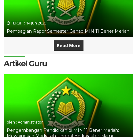
TERBIT :
14 Jun 2025
Pembagian Rapor Semester Genap MIN 11 Bener Meriah
Read More
Artikel Guru
oleh : Administrator
Pengembangan Pendidikan di MIN 11 Bener Meriah:
Mewujudkan Madrasah Unggul Berkarakter Islami