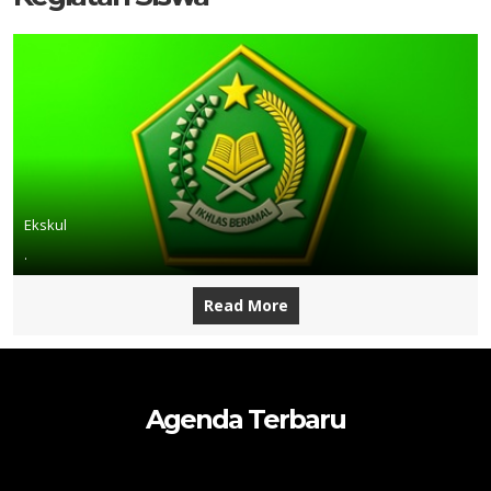
Ekskul
.
Read More
Agenda Terbaru