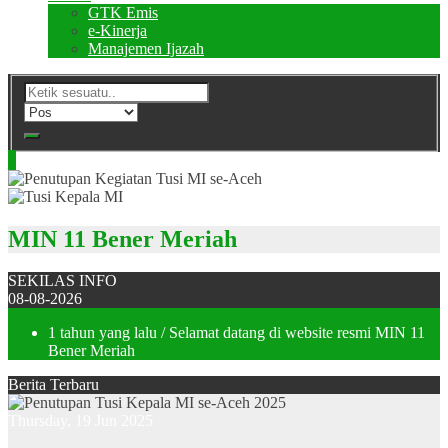
GTK Emis
e-Kinerja
Manajemen Ijazah
MIN 11 Bener Meriah
SEKILAS INFO
08-08-2026
1 tahun yang lalu
/ Selamat datang di website resmi MIN 11
Bener Meriah
Berita Terbaru
Thursday, 19 Jun 2025