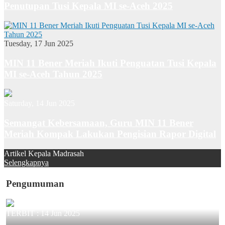
Penutupan Tusi Kepala MI se-Aceh 2025
Tuesday, 17 Jun 2025
MIN 11 Bener Meriah Ikuti Penguatan Tusi Kepala
MI se-Aceh Tahun 2025
Saturday, 14 Jun 2025
Semangat Kebersamaan, Guru MIN 11 Bener
Meriah Kompak Lakukan Pengisian Rapor Digital
Artikel Kepala Madrasah
Selengkapnya
Pengumuman
TERBIT :
14 Jun 2025