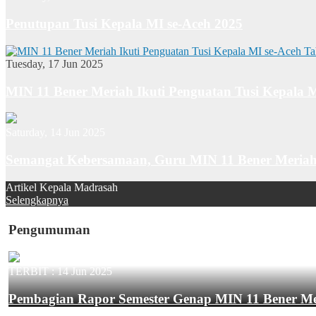
Penutupan Tusi Kepala MI se-Aceh 2025
Tuesday, 17 Jun 2025
MIN 11 Bener Meriah Ikuti Penguatan Tusi Kepala 
Saturday, 14 Jun 2025
Semangat Kebersamaan, Guru MIN 11 Bener Meriah
Artikel Kepala Madrasah
Selengkapnya
Pengumuman
TERBIT :
14 Jun 2025
Pembagian Rapor Semester Genap MIN 11 Bener M