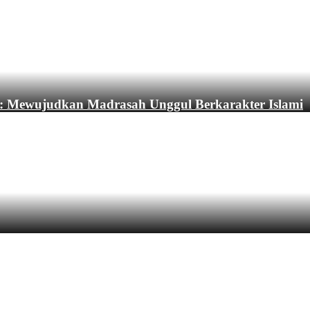
: Mewujudkan Madrasah Unggul Berkarakter Islami