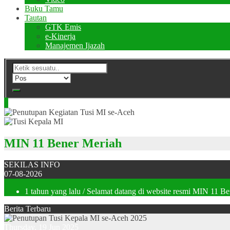
Buku Tamu
Tautan
GTK Emis
e-Kinerja
Manajemen Ijazah
MIN 11 Bener Meriah
SEKILAS INFO
07-08-2026
1 tahun yang lalu
/ Selamat datang di website resmi MIN 11 B
Berita Terbaru
Thursday, 19 Jun 2025