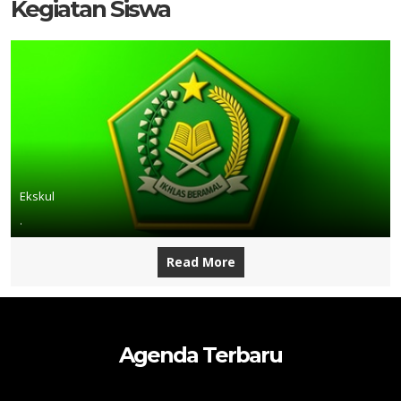
Kegiatan Siswa
Ekskul
.
Read More
Agenda Terbaru