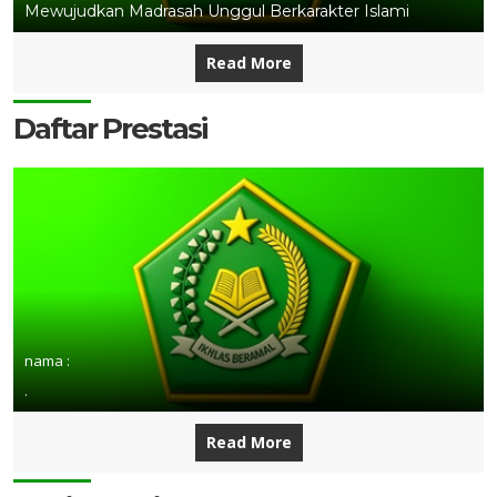
Mewujudkan Madrasah Unggul Berkarakter Islami
Read More
Daftar Prestasi
nama :
.
Read More