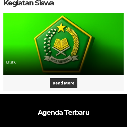
Kegiatan Siswa
Ekskul
.
Read More
Agenda Terbaru