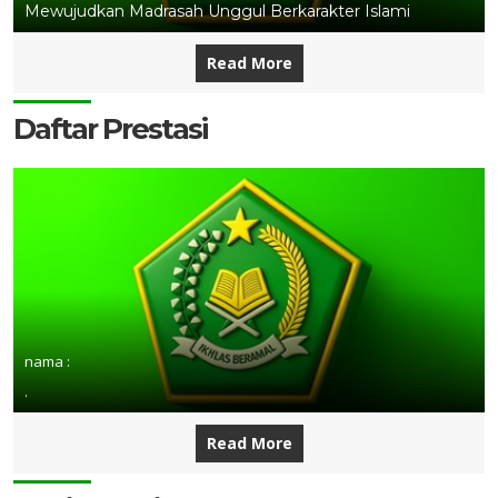
Mewujudkan Madrasah Unggul Berkarakter Islami
Read More
Daftar Prestasi
nama :
.
Read More