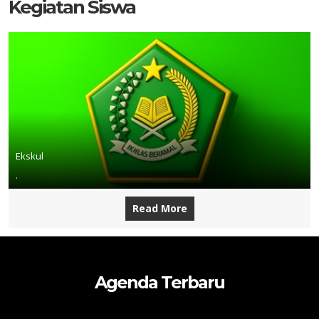
Kegiatan Siswa
Ekskul
.
Read More
Agenda Terbaru