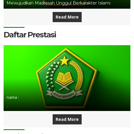
Mewujudkan Madrasah Unggul Berkarakter Islami
Read More
Daftar Prestasi
nama :
.
Read More