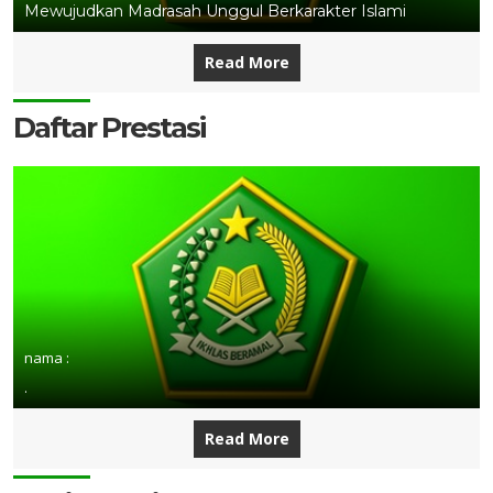
Mewujudkan Madrasah Unggul Berkarakter Islami
Read More
Daftar Prestasi
nama :
.
Read More