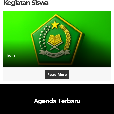
Kegiatan Siswa
Ekskul
.
Read More
Agenda Terbaru