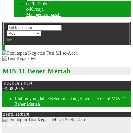
GTK Emis
e-Kinerja
Manajemen Ijazah
MIN 11 Bener Meriah
SEKILAS INFO
09-08-2026
1 tahun yang lalu
/ Selamat datang di website resmi MIN 11
Bener Meriah
Berita Terbaru
Thursday, 19 Jun 2025