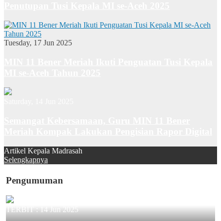
Penutupan Tusi Kepala MI se-Aceh 2025
Tuesday, 17 Jun 2025
MIN 11 Bener Meriah Ikuti Penguatan Tusi Kepala
MI se-Aceh Tahun 2025
Saturday, 14 Jun 2025
Semangat Kebersamaan, Guru MIN 11 Bener
Meriah Kompak Lakukan Pengisian Rapor Digital
Artikel Kepala Madrasah
Selengkapnya
Pengumuman
TERBIT :
14 Jun 2025