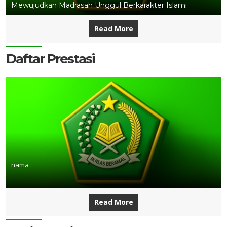
Mewujudkan Madrasah Unggul Berkarakter Islami
Read More
Daftar Prestasi
nama :
.
Read More