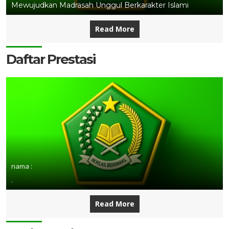
Mewujudkan Madrasah Unggul Berkarakter Islami
Read More
Daftar Prestasi
nama :
.
Read More