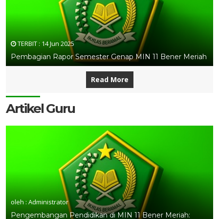
TERBIT :
14 Jun 2025
Pembagian Rapor Semester Genap MIN 11 Bener Meriah
Read More
Artikel Guru
oleh : Administrator
Pengembangan Pendidikan di MIN 11 Bener Meriah: