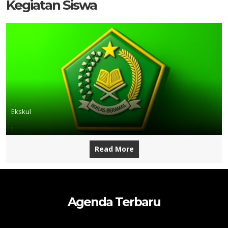
Kegiatan Siswa
Ekskul
.
Read More
Agenda Terbaru