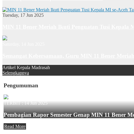
Tuesday, 17 Jun 2025
MIN 11 Bener Meriah Ikuti Penguatan Tusi Kepala 
Saturday, 14 Jun 2025
Semangat Kebersamaan, Guru MIN 11 Bener Meriah
Artikel Kepala Madrasah
Selengkapnya
Pengumuman
TERBIT :
14 Jun 2025
Pembagian Rapor Semester Genap MIN 11 Bener M
Read More