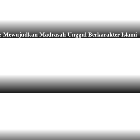
: Mewujudkan Madrasah Unggul Berkarakter Islami