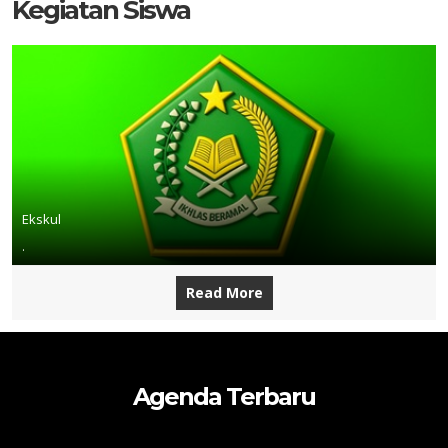
Kegiatan Siswa
Ekskul
.
Read More
Agenda Terbaru