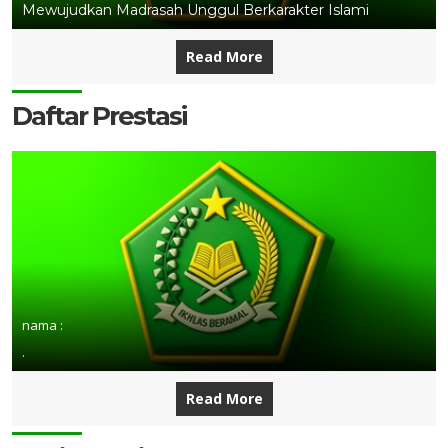
Mewujudkan Madrasah Unggul Berkarakter Islami
Read More
Daftar Prestasi
nama :
.
Read More