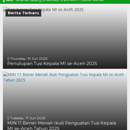
Berita Terbaru
Thursday, 19 Jun 2025
Penutupan Tusi Kepala MI se-Aceh 2025
19 JUN 2025
19 JUN 2025
16 JUN 2025
Tuesday, 17 Jun 2025
MIN 11 Bener Meriah Ikuti Penguatan Tusi Kepala
MI se-Aceh Tahun 2025