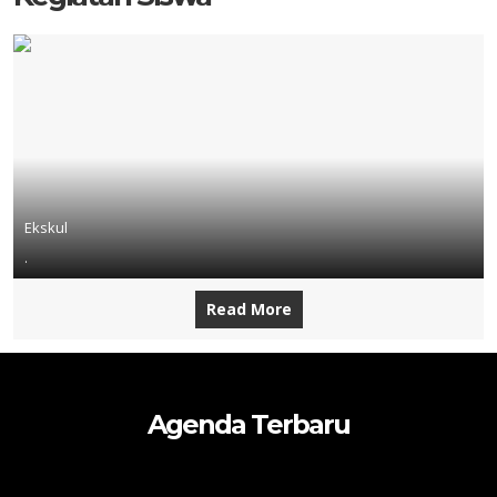
Ekskul
.
Read More
Agenda Terbaru