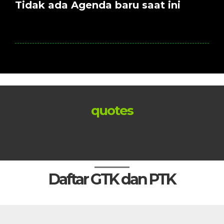
Tidak ada Agenda baru saat ini
quotes
Daftar GTK dan PTK