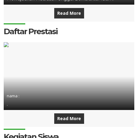
Read More
Daftar Prestasi
nama :
.
Read More
Kegiatan Siswa