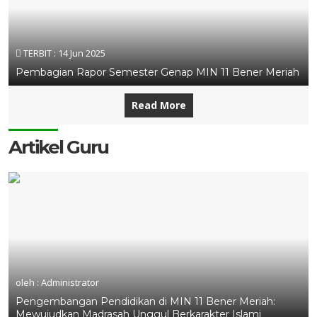
TERBIT :
14 Jun 2025
Pembagian Rapor Semester Genap MIN 11 Bener Meriah
Read More
Artikel Guru
oleh : Administrator
Pengembangan Pendidikan di MIN 11 Bener Meriah:
Mewujudkan Madrasah Unggul Berkarakter Islami