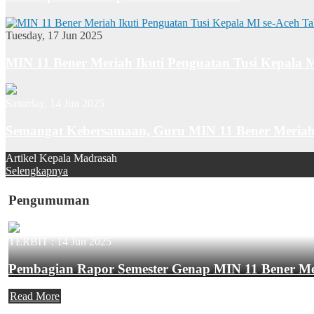
Tuesday, 17 Jun 2025
MIN 11 Bener Meriah Ikuti Penguatan Tusi Kepala 
Saturday, 14 Jun 2025
Semangat Kebersamaan, Guru MIN 11 Bener Meriah
Artikel Kepala Madrasah
Selengkapnya
Pengumuman
TERBIT :
14 Jun 2025
Pembagian Rapor Semester Genap MIN 11 Bener M
Read More