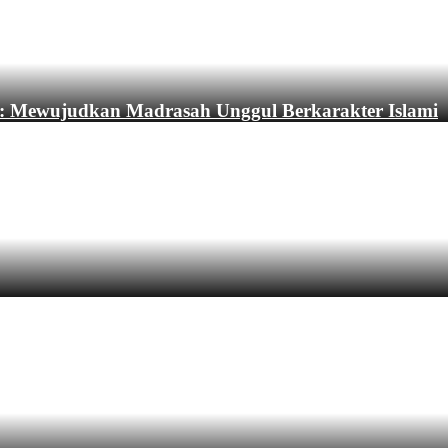
: Mewujudkan Madrasah Unggul Berkarakter Islami