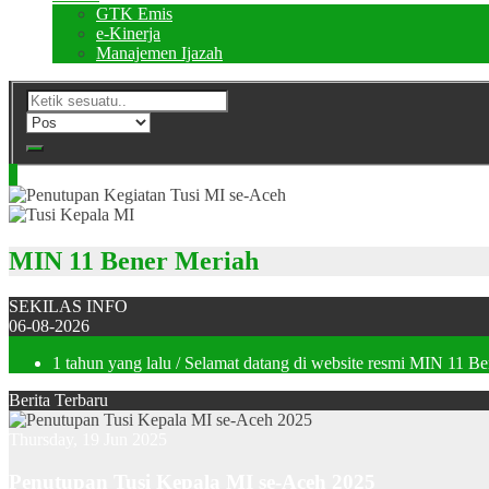
GTK Emis
e-Kinerja
Manajemen Ijazah
MIN 11 Bener Meriah
SEKILAS INFO
06-08-2026
1 tahun yang lalu
/ Selamat datang di website resmi MIN 11 B
Berita Terbaru
Thursday, 19 Jun 2025
Penutupan Tusi Kepala MI se-Aceh 2025