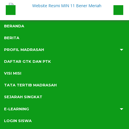
BERANDA
BERITA
PROFIL MADRASAH
DAFTAR GTK DAN PTK
VISI MISI
TATA TERTIB MADRASAH
MIN 11 Bener Meriah
SEJARAH SINGKAT
E-LEARNING
1
LOGIN SISWA