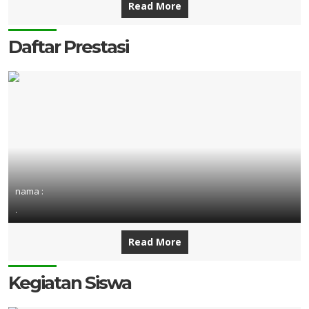
Read More
Daftar Prestasi
nama :
.
Read More
Kegiatan Siswa