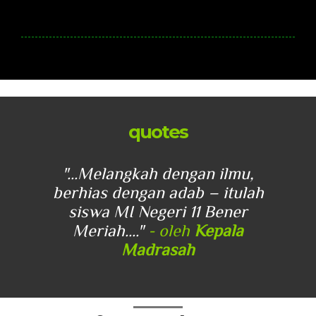
quotes
"...Melangkah dengan ilmu,
berhias dengan adab – itulah
siswa MI Negeri 11 Bener
Meriah...."
- oleh
Kepala
Madrasah