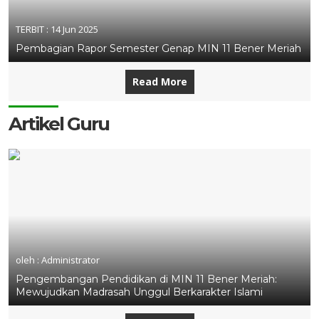
TERBIT :
14 Jun 2025
Pembagian Rapor Semester Genap MIN 11 Bener Meriah
Read More
Artikel Guru
oleh : Administrator
Pengembangan Pendidikan di MIN 11 Bener Meriah:
Mewujudkan Madrasah Unggul Berkarakter Islami