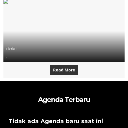
Ekskul
.
Read More
Agenda Terbaru
Tidak ada Agenda baru saat ini