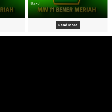
Ekskul
.
Read More