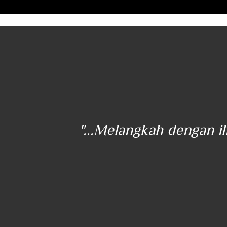
ener
"...Melangkah dengan i