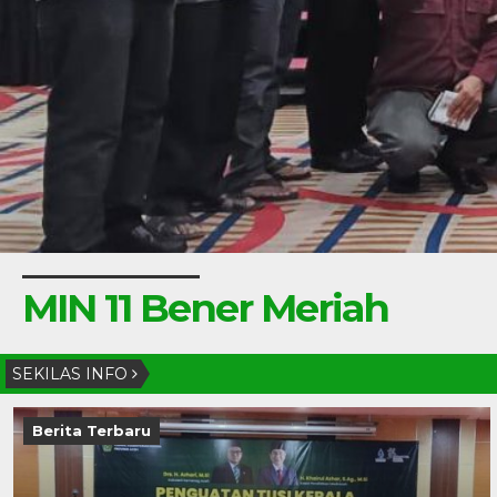
MIN 11 Bener Meriah
SEKILAS INFO
Berita Terbaru