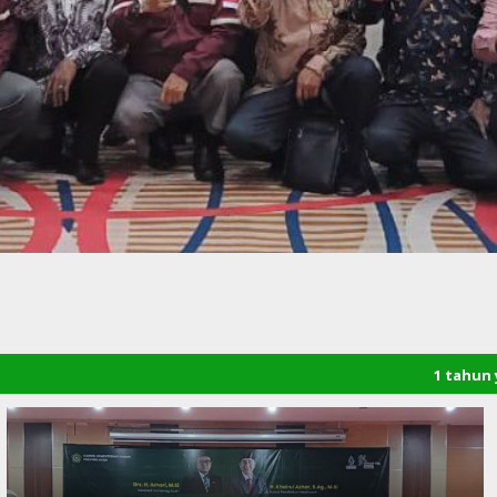
1 tahun yang lalu
/ Sela