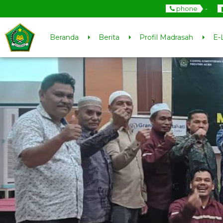
phone
-
Beranda
Berita
Profil Madrasah
E-