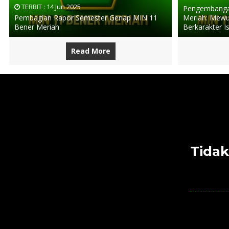
TERBIT :
14 Jun 2025
Pengembangan
Pembagian Rapor Semester Genap MIN 11
Meriah: Mewu
Bener Meriah
Berkarakter I
Read More
Tidak