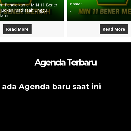
nama :
 Pendidikan di MIN 11 Bener
judkan Madrasah Unggul
.
slami
Read More
Read More
Agenda Terbaru
 ada Agenda baru saat ini