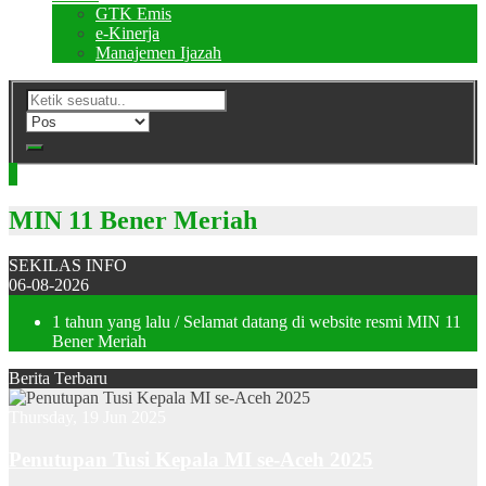
GTK Emis
e-Kinerja
Manajemen Ijazah
MIN 11 Bener Meriah
SEKILAS INFO
06-08-2026
1 tahun yang lalu
/ Selamat datang di website resmi MIN 11
Bener Meriah
Berita Terbaru
Thursday, 19 Jun 2025
Penutupan Tusi Kepala MI se-Aceh 2025