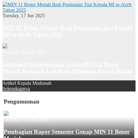
Tuesday, 17 Jun 2025
MIN 11 Bener Meriah Ikuti Penguatan Tusi Kepala
MI se-Aceh Tahun 2025
Saturday, 14 Jun 2025
Semangat Kebersamaan, Guru MIN 11 Bener
Meriah Kompak Lakukan Pengisian Rapor Digital
Artikel Kepala Madrasah
Selengkapnya
Pengumuman
TERBIT :
14 Jun 2025
Pembagian Rapor Semester Genap MIN 11 Bener