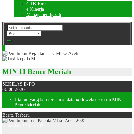
GTK Emis
e-Kinerja
Manajemen Ijazah
MIN 11 Bener Meriah
SEKILAS INFO
06-08-2026
1 tahun yang lalu
/ Selamat datang di website resmi MIN 11
Bener Meriah
Berita Terbaru
Thursday, 19 Jun 2025