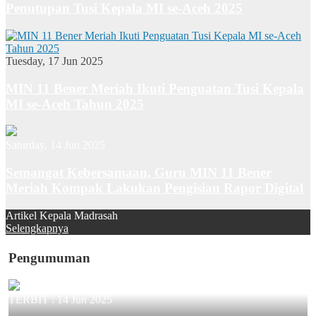
Penutupan Tusi Kepala MI se-Aceh 2025
Tuesday, 17 Jun 2025
MIN 11 Bener Meriah Ikuti Penguatan Tusi Kepala
MI se-Aceh Tahun 2025
Saturday, 14 Jun 2025
Semangat Kebersamaan, Guru MIN 11 Bener
Meriah Kompak Lakukan Pengisian Rapor Digital
Artikel Kepala Madrasah
Selengkapnya
Pengumuman
TERBIT :
14 Jun 2025