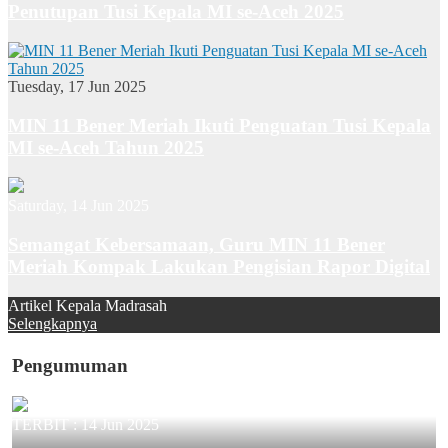
Penutupan Tusi Kepala MI se-Aceh 2025
Tuesday, 17 Jun 2025
MIN 11 Bener Meriah Ikuti Penguatan Tusi Kepala
MI se-Aceh Tahun 2025
Saturday, 14 Jun 2025
Semangat Kebersamaan, Guru MIN 11 Bener
Meriah Kompak Lakukan Pengisian Rapor Digital
Artikel Kepala Madrasah
Selengkapnya
Pengumuman
TERBIT :
14 Jun 2025