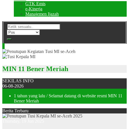
GTK Emis
e-Kinerja
Manajemen Ijazah
MIN 11 Bener Meriah
SEKILAS INFO
06-08-2026
1 tahun yang lalu
/ Selamat datang di website resmi MIN 11
Bener Meriah
Berita Terbaru
Thursday, 19 Jun 2025