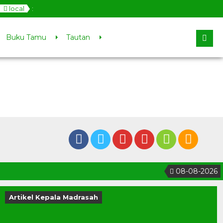
local
:
Buku Tamu
Tautan
08-08-2026
1
Artikel Kepala Madrasah