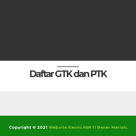
Daftar GTK dan PTK
Copyright © 2021
Website Resmi MIN 11 Bener Meriah
.