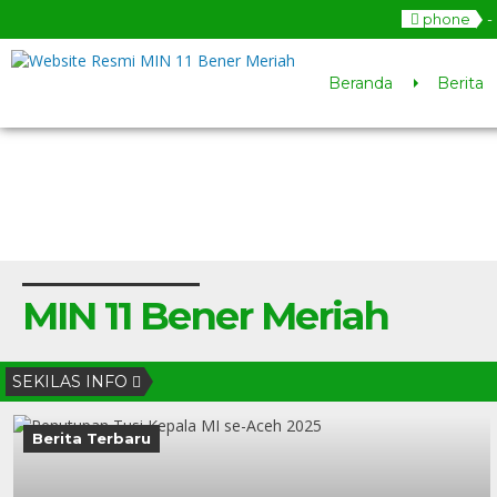
phone
-
Beranda
Berita
MIN 11 Bener Meriah
SEKILAS INFO
Berita Terbaru