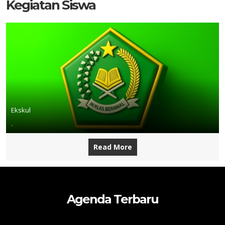
Kegiatan Siswa
Ekskul
.
Read More
Agenda Terbaru