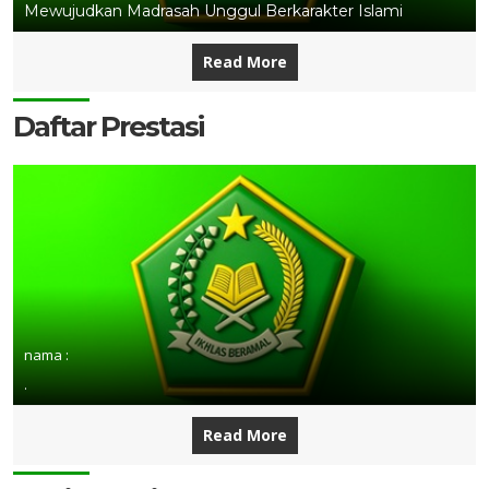
Mewujudkan Madrasah Unggul Berkarakter Islami
Read More
Daftar Prestasi
nama :
.
Read More