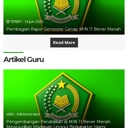
TERBIT :
14 Jun 2025
Pembagian Rapor Semester Genap MIN 11 Bener Meriah
Read More
Artikel Guru
oleh : Administrator
Pengembangan Pendidikan di MIN 11 Bener Meriah:
Mewujudkan Madrasah Unggul Berkarakter Islami