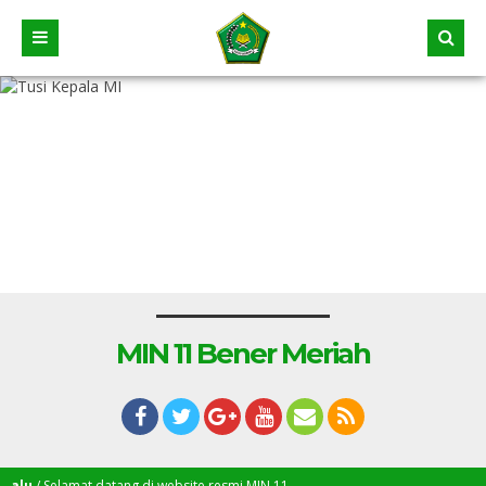
MIN 11 Bener Meriah
/ Selamat datang di website resmi MIN 11