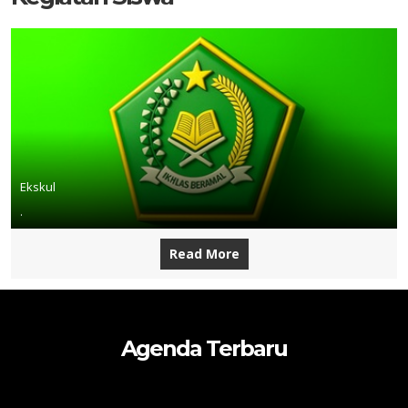
Ekskul
.
Read More
Agenda Terbaru