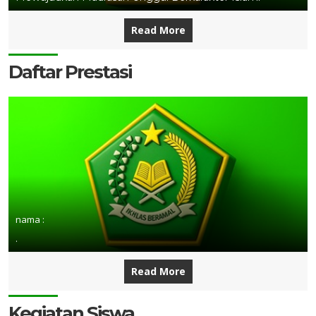
Read More
Daftar Prestasi
nama :
.
Read More
Kegiatan Siswa