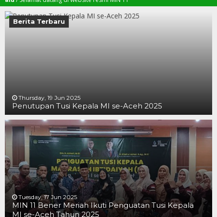
Berita Terbaru
Thursday, 19 Jun 2025
Penutupan Tusi Kepala MI se-Aceh 2025
19 JUN 2025
19 JUN 2025
16 JUN 2025
Tuesday, 17 Jun 2025
MIN 11 Bener Meriah Ikuti Penguatan Tusi Kepala
MI se-Aceh Tahun 2025