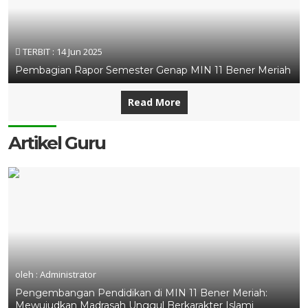
TERBIT :
14 Jun 2025
Pembagian Rapor Semester Genap MIN 11 Bener Meriah
Read More
Artikel Guru
oleh : Administrator
Pengembangan Pendidikan di MIN 11 Bener Meriah:
Mewujudkan Madrasah Unggul Berkarakter Islami