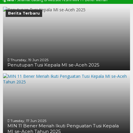
Berita Terbaru
Thursday, 19 Jun 2025
Penutupan Tusi Kepala MI se-Aceh 2025
19 JUN 2025
19 JUN 2025
16 JUN 2025
Tuesday, 17 Jun 2025
MIN 11 Bener Meriah Ikuti Penguatan Tusi Kepala
MI se-Aceh Tahun 2025