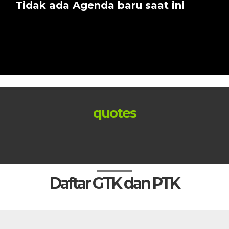
Tidak ada Agenda baru saat ini
quotes
Daftar GTK dan PTK