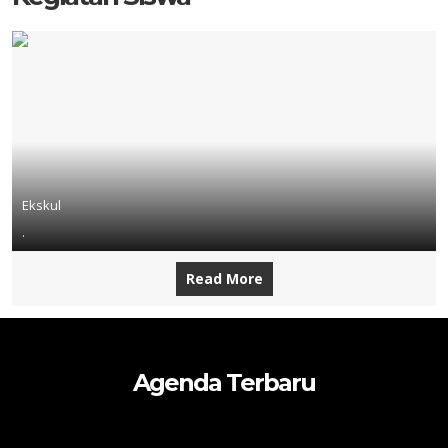
Ekskul
.
Read More
Agenda Terbaru