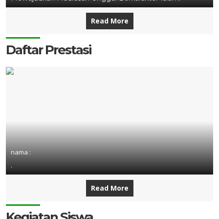
Read More
Daftar Prestasi
nama :
.
Read More
Kegiatan Siswa