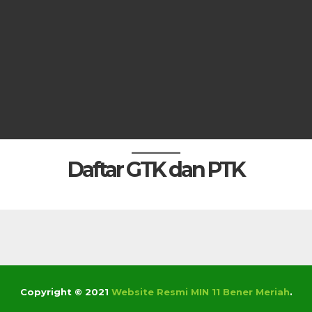
Daftar GTK dan PTK
Copyright © 2021
Website Resmi MIN 11 Bener Meriah
.