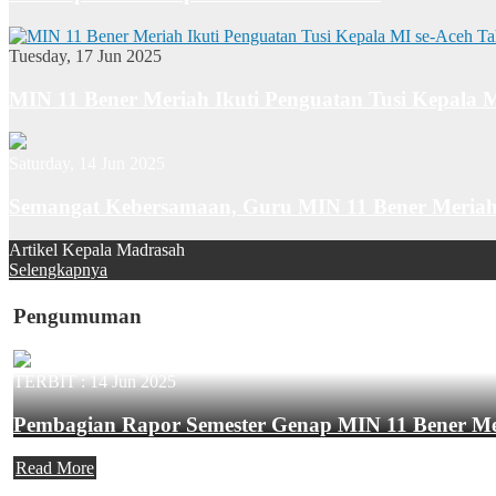
Tuesday, 17 Jun 2025
MIN 11 Bener Meriah Ikuti Penguatan Tusi Kepala 
Saturday, 14 Jun 2025
Semangat Kebersamaan, Guru MIN 11 Bener Meriah
Artikel Kepala Madrasah
Selengkapnya
Pengumuman
TERBIT :
14 Jun 2025
Pembagian Rapor Semester Genap MIN 11 Bener M
Read More