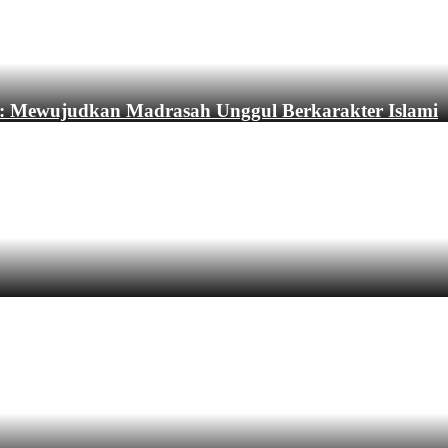
: Mewujudkan Madrasah Unggul Berkarakter Islami