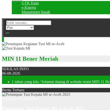
GTK Emis
e-Kinerja
Manajemen Ijazah
MIN 11 Bener Meriah
SEKILAS INFO
06-08-2026
1 tahun yang lalu
/ Selamat datang di website resmi MIN 11 B
Berita Terbaru
Thursday, 19 Jun 2025
Penutupan Tusi Kepala MI se-Aceh 2025